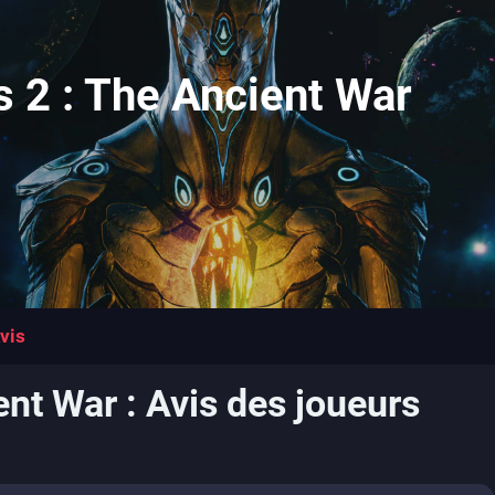
 2 : The Ancient War
vis
nt War : Avis des joueurs