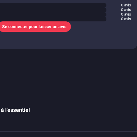
0
avis
0
avis
0
avis
0
avis
Se connecter pour laisser un avis
à l'essentiel