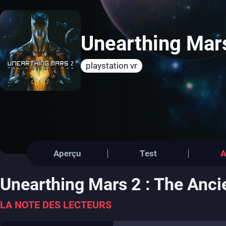
Unearthing Mars
playstation vr
Aperçu
Test
A
Unearthing Mars 2 : The Ancie
LA NOTE DES LECTEURS