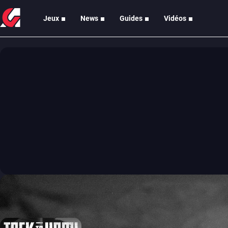
Jeux
News
Guides
Vidéos