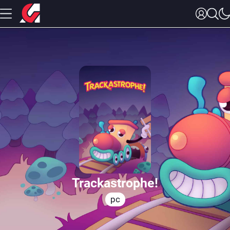
Trackastrophe!
pc