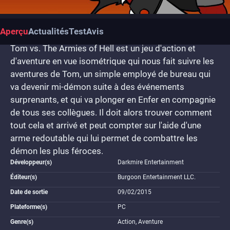
Aperçu
Actualités
Test
Avis
Tom vs. The Armies of Hell est un jeu d'action et
d'aventure en vue isométrique qui nous fait suivre les
aventures de Tom, un simple employé de bureau qui
va devenir mi-démon suite à des événements
surprenants, et qui va plonger en Enfer en compagnie
de tous ses collègues. Il doit alors trouver comment
tout cela et arrivé et peut compter sur l'aide d'une
arme redoutable qui lui permet de combattre les
démon les plus féroces.
Développeur(s)
Darkmire Entertainment
Éditeur(s)
Burgoon Entertainment LLC.
Date de sortie
09/02/2015
Plateforme(s)
PC
Genre(s)
Action, Aventure