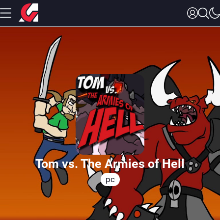
Tom vs. The Armies of Hell
pc