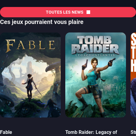
TOUTES LES NEWS
Ces jeux pourraient vous plaire
Fable
Tomb Raider: Legacy of
St