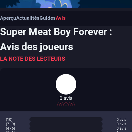
Aperçu
Actualités
Guides
Avis
Super Meat Boy Forever :
Avis des joueurs
LA NOTE DES LECTEURS
0
avis
-
(10)
0
avis
(7 - 9)
0
avis
(4 - 6)
0
avis