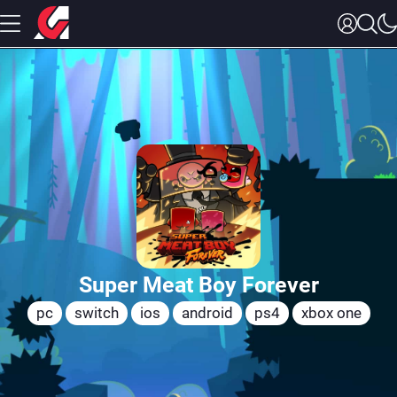
Super Meat Boy Forever
pc
switch
ios
android
ps4
xbox one