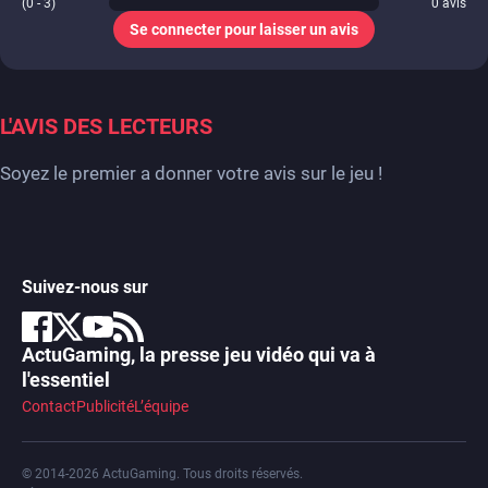
(0 - 3)
0
avis
Se connecter pour laisser un avis
L'AVIS DES LECTEURS
Soyez le premier a donner votre avis sur le jeu !
Suivez-nous sur
ActuGaming, la presse jeu vidéo qui va à
l'essentiel
Contact
Publicité
L’équipe
© 2014-2026 ActuGaming. Tous droits réservés.