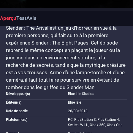
Aperçu
Test
Avis
Slender : The Arival est un jeu d'horreur en vue à la
première personne, qui fait suite à la première
expérience Slender : The Eight Pages. Cet épisode
reprend le même concept en plaçant le joueur ou la
joueuse dans un environnement sombre, à la
recherche de secrets, tandis que la mythique créature
est à vos trousses. Armé d'une lampe-torche et d'une
caméra, il faut tout faire pour survivre en évitant de
tomber dans les griffes du Slender Man.
Développeur(s)
Blue Isle Studios
Éditeur(s)
Blue Isle
Date de sortie
26/03/2013
Plateforme(s)
PC, PlayStation 3, PlayStation 4,
Switch, Wii U, Xbox 360, Xbox One