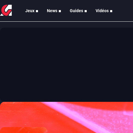
Jeux
News
Guides
Vidéos