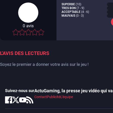
SUPERBE
(10)
TRES BON
(7 - 9)
ACCEPTABLE
(4 - 6)
MAUVAIS
(0 - 3)
0
avis
-
L'AVIS DES LECTEURS
Soyez le premier a donner votre avis sur le jeu !
ActuGaming, la presse jeu vidéo qui va 
Suivez-nous sur
Contact
Publicité
L’équipe