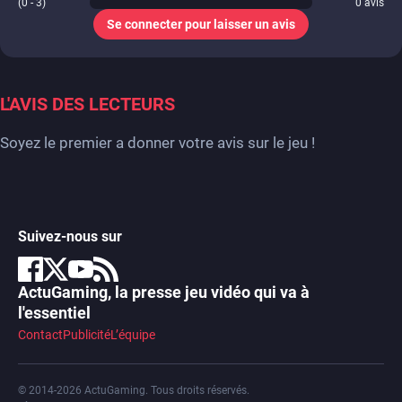
(0 - 3)
0
avis
Se connecter pour laisser un avis
L'AVIS DES LECTEURS
Soyez le premier a donner votre avis sur le jeu !
Suivez-nous sur
ActuGaming, la presse jeu vidéo qui va à
l'essentiel
Contact
Publicité
L’équipe
© 2014-2026 ActuGaming. Tous droits réservés.