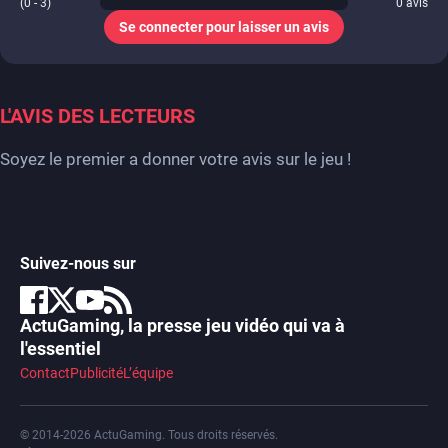
(0 - 3)
0
avis
Se connecter pour laisser un avis
L'AVIS DES LECTEURS
Soyez le premier a donner votre avis sur le jeu !
Suivez-nous sur
ActuGaming, la presse jeu vidéo qui va à
l'essentiel
Contact
Publicité
L’équipe
© 2014-2026 ActuGaming. Tous droits réservés.