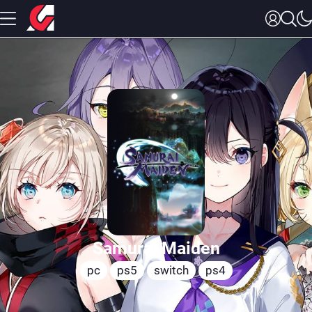
Samurai Maiden
pc
ps5
switch
ps4