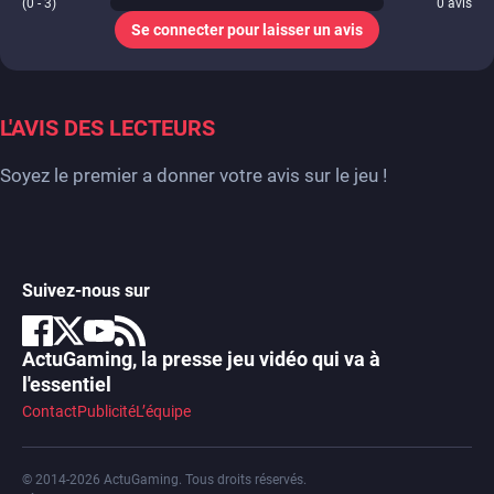
(0 - 3)
0
avis
Se connecter pour laisser un avis
L'AVIS DES LECTEURS
Soyez le premier a donner votre avis sur le jeu !
Suivez-nous sur
ActuGaming, la presse jeu vidéo qui va à
l'essentiel
Contact
Publicité
L’équipe
© 2014-2026 ActuGaming. Tous droits réservés.