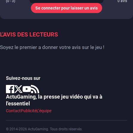
(0 - 3)
0
avis
Se connecter pour laisser un avis
L'AVIS DES LECTEURS
Soyez le premier a donner votre avis sur le jeu !
Suivez-nous sur
ActuGaming, la presse jeu vidéo qui va à
l'essentiel
Contact
Publicité
L’équipe
© 2014-2026 ActuGaming. Tous droits réservés.