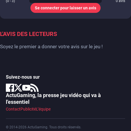
(0 - 3)
0
avis
Se connecter pour laisser un avis
L'AVIS DES LECTEURS
Soyez le premier a donner votre avis sur le jeu !
Suivez-nous sur
ActuGaming, la presse jeu vidéo qui va à
l'essentiel
Contact
Publicité
L’équipe
© 2014-2026 ActuGaming. Tous droits réservés.