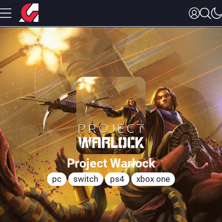
Project Warlock
pc
switch
ps4
xbox one