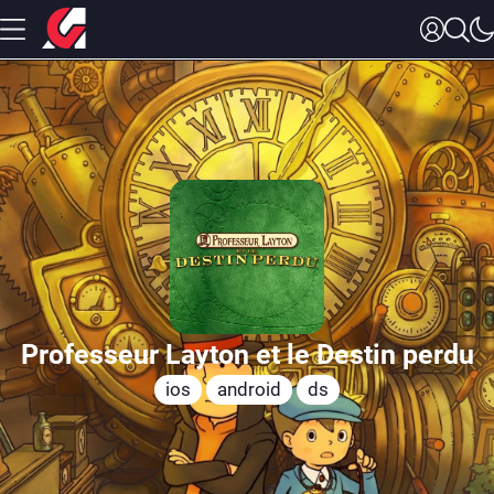
Professeur Layton et le Destin perdu
ios
android
ds