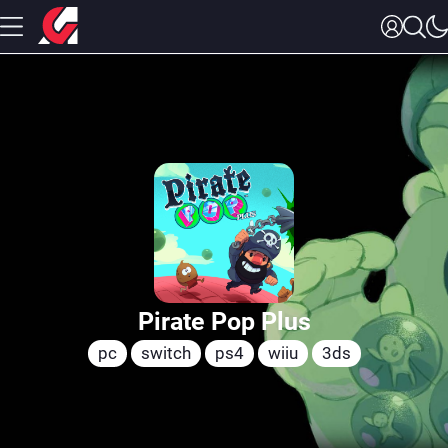
Pirate Pop Plus
pc
switch
ps4
wiiu
3ds