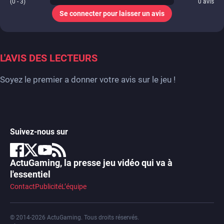
(0 - 3)
0
avis
Se connecter pour laisser un avis
L'AVIS DES LECTEURS
Soyez le premier a donner votre avis sur le jeu !
Suivez-nous sur
ActuGaming, la presse jeu vidéo qui va à
l'essentiel
Contact
Publicité
L’équipe
© 2014-2026 ActuGaming. Tous droits réservés.