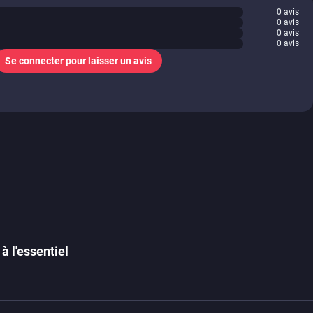
0
avis
0
avis
0
avis
0
avis
Se connecter pour laisser un avis
à l'essentiel