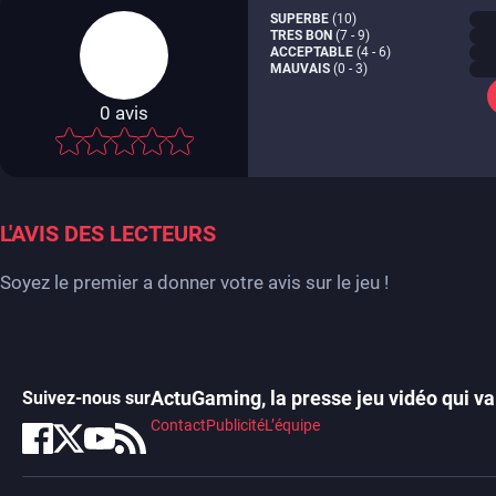
SUPERBE
(10)
TRES BON
(7 - 9)
ACCEPTABLE
(4 - 6)
MAUVAIS
(0 - 3)
0
avis
-
L'AVIS DES LECTEURS
Soyez le premier a donner votre avis sur le jeu !
ActuGaming, la presse jeu vidéo qui va 
Suivez-nous sur
Contact
Publicité
L’équipe