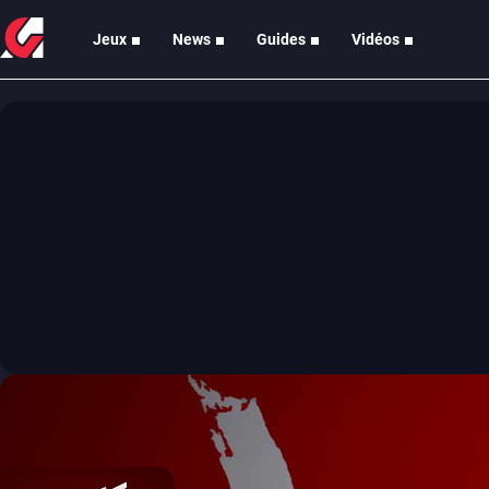
Jeux
News
Guides
Vidéos