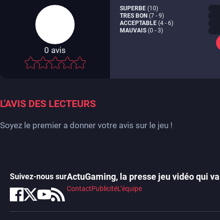
SUPERBE
(10)
TRES BON
(7 - 9)
ACCEPTABLE
(4 - 6)
MAUVAIS
(0 - 3)
0
avis
-
L'AVIS DES LECTEURS
Soyez le premier a donner votre avis sur le jeu !
ActuGaming, la presse jeu vidéo qui va 
Suivez-nous sur
Contact
Publicité
L’équipe