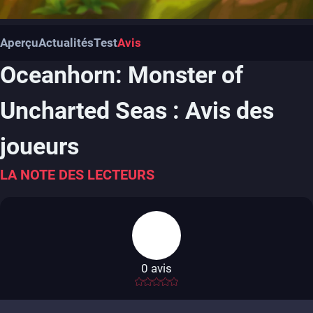
Aperçu
Actualités
Test
Avis
Oceanhorn: Monster of
Uncharted Seas : Avis des
joueurs
LA NOTE DES LECTEURS
0
avis
-