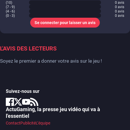
(10)
0
avis
(7 - 9)
0
avis
(4 - 6)
0
avis
(0 - 3)
0
avis
Se connecter pour laisser un avis
L'AVIS DES LECTEURS
Soyez le premier a donner votre avis sur le jeu !
Suivez-nous sur
ActuGaming, la presse jeu vidéo qui va à
l'essentiel
Contact
Publicité
L’équipe