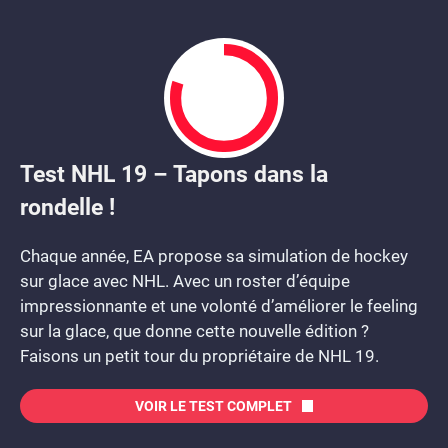
Test NHL 19 – Tapons dans la
8
rondelle !
Chaque année, EA propose sa simulation de hockey
sur glace avec NHL. Avec un roster d’équipe
impressionnante et une volonté d’améliorer le feeling
sur la glace, que donne cette nouvelle édition ?
Faisons un petit tour du propriétaire de NHL 19.
VOIR LE TEST COMPLET