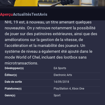
Aperçu
Actualités
Test
Avis
NHL 19 est, à nouveau, un titre amenant quelques
nouveautés. On y retrouve notamment la possibilité
de jouer sur des patinoires extérieures, ainsi que des
améliorations sur la gestion de la vitesse, de
l'accélération et la maniabilité des joueurs. Un
système de niveau a également été ajouté dans le
mode World of Chel, incluant des lootbox sans
microtransactions.
Développeur(s)
EA Sports
Éditeur(s)
Electronic Arts
Date de sortie
14/09/2018
Plateforme(s)
PlayStation 4, Xbox One
Genre(s)
Sport