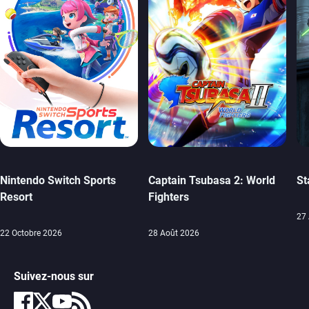
Nintendo Switch Sports
Captain Tsubasa 2: World
St
Resort
Fighters
27
22 Octobre 2026
28 Août 2026
Suivez-nous sur