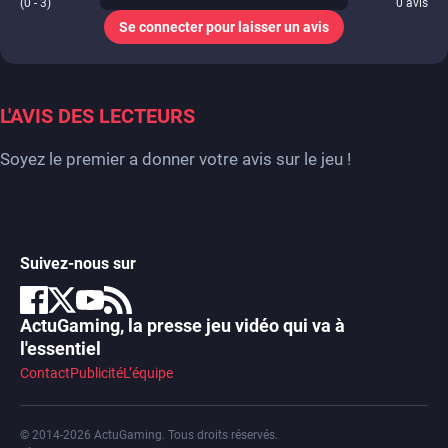
(0 - 3)
0
avis
Se connecter pour laisser un avis
L'AVIS DES LECTEURS
Soyez le premier a donner votre avis sur le jeu !
Suivez-nous sur
ActuGaming, la presse jeu vidéo qui va à
l'essentiel
Contact
Publicité
L’équipe
© 2014-2026 ActuGaming. Tous droits réservés.