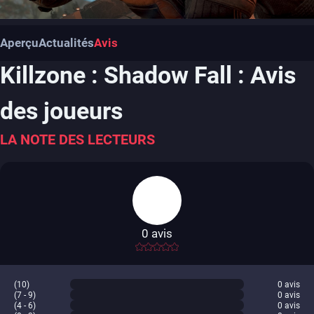
Aperçu
Actualités
Avis
Killzone : Shadow Fall : Avis
des joueurs
LA NOTE DES LECTEURS
0
avis
-
(10)
0
avis
(7 - 9)
0
avis
(4 - 6)
0
avis