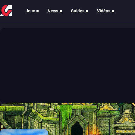
Jeux
News
Guides
Vidéos