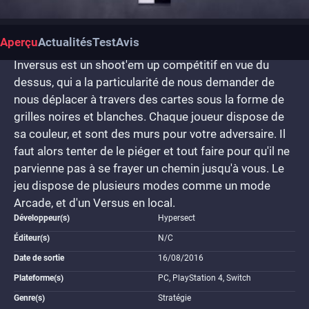
Aperçu
Actualités
Test
Avis
Inversus est un shoot'em up compétitif en vue du
dessus, qui a la particularité de nous demander de
nous déplacer à travers des cartes sous la forme de
grilles noires et blanches. Chaque joueur dispose de
sa couleur, et sont des murs pour votre adversaire. Il
faut alors tenter de le piéger et tout faire pour qu'il ne
parvienne pas à se frayer un chemin jusqu'à vous. Le
jeu dispose de plusieurs modes comme un mode
Arcade, et d'un Versus en local.
Développeur(s)
Hypersect
Éditeur(s)
N/C
Date de sortie
16/08/2016
Plateforme(s)
PC, PlayStation 4, Switch
Genre(s)
Stratégie