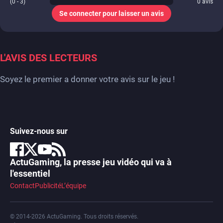
(0 - 3)
0
avis
Se connecter pour laisser un avis
L'AVIS DES LECTEURS
Soyez le premier a donner votre avis sur le jeu !
Suivez-nous sur
ActuGaming, la presse jeu vidéo qui va à
l'essentiel
Contact
Publicité
L’équipe
© 2014-2026 ActuGaming. Tous droits réservés.