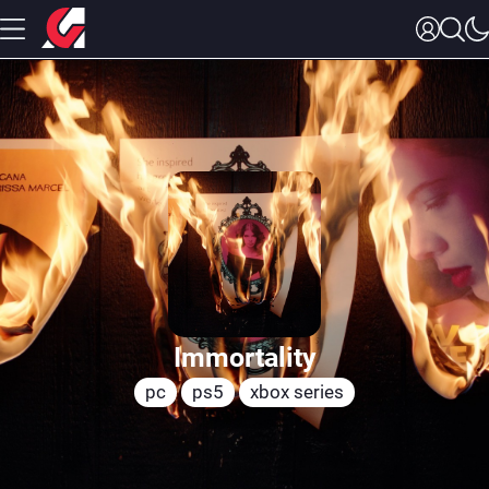
Immortality
pc
ps5
xbox series