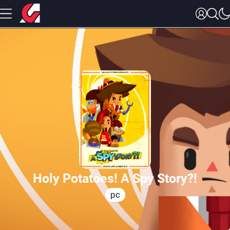
Holy Potatoes! A Spy Story?!
pc