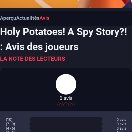
Aperçu
Actualités
Avis
Holy Potatoes! A Spy Story?!
: Avis des joueurs
LA NOTE DES LECTEURS
0
avis
-
(10)
0
avis
(7 - 9)
0
avis
(4 - 6)
0
avis