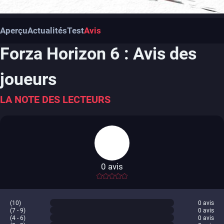
Aperçu
Actualités
Test
Avis
Forza Horizon 6 : Avis des
joueurs
LA NOTE DES LECTEURS
0
avis
-
(10)
0
avis
(7 - 9)
0
avis
(4 - 6)
0
avis