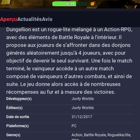
Aperçu
Actualités
Avis
Dungellion est un rogue-lite mélangé à un Action-RPG,
avec des éléments de Battle Royale à l'intérieur. Il
propose aux joueurs de s’affronter dans des donjons
générés aléatoirement jusqu’à 4 joueurs, avec pour
objectif de devenir le seul survivant. Une fois le match
terminé, le vainqueur accède à un autre match
composé de vainqueurs d'autres combats, et ainsi de
suite. Le jeu donne alors accès à de nombreuses
récompenses au fur et à mesure des victoires.
Développeur(s)
Juvty Worlds
Éditeur(s)
Juvty Worlds
Date de sortie
31/12/2017
Plateforme(s)
PC
Genre(s)
Action, Battle Royale, Roguelike/lite,