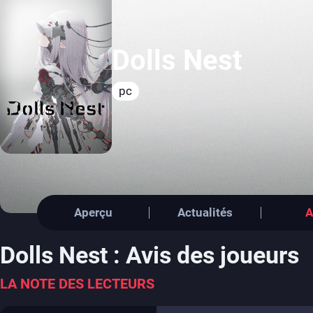
Dolls Nest
pc
Aperçu
Actualités
A
Dolls Nest : Avis des joueurs
LA NOTE DES LECTEURS