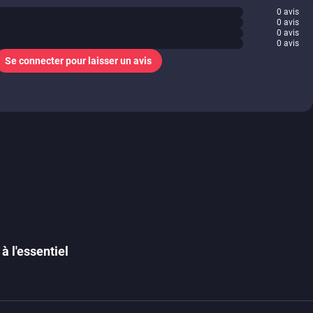
0
avis
0
avis
0
avis
0
avis
Se connecter pour laisser un avis
à l'essentiel