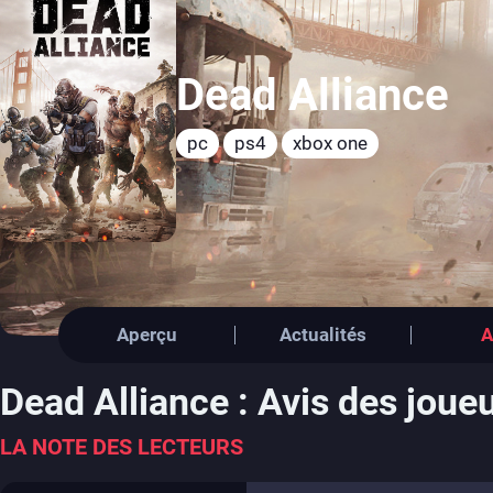
Dead Alliance
pc
ps4
xbox one
Aperçu
Actualités
A
Dead Alliance : Avis des joue
LA NOTE DES LECTEURS