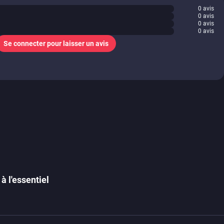
0
avis
0
avis
0
avis
0
avis
Se connecter pour laisser un avis
à l'essentiel