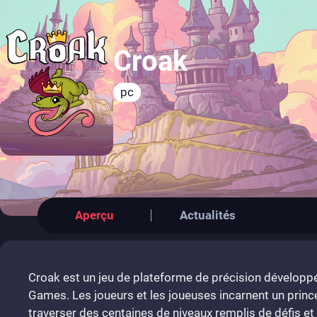
Croak
pc
Aperçu
Actualités
Croak est un jeu de plateforme de précision dévelop
Games. Les joueurs et les joueuses incarnent un prince
traverser des centaines de niveaux remplis de défis et 