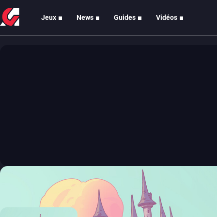
Jeux
News
Guides
Vidéos