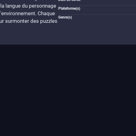
 la langue du personnage
Plateforme(s)
s l'environnement. Chaque
Genre(s)
pour surmonter des puzzles