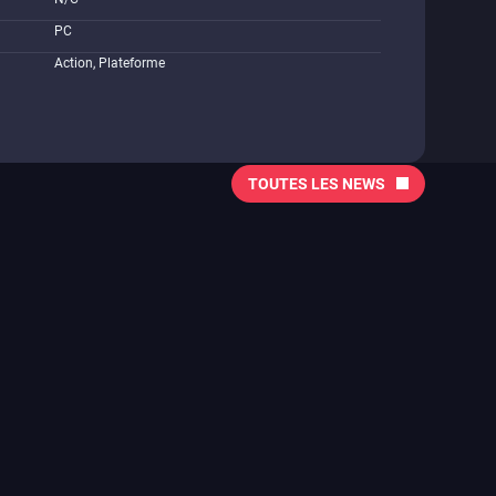
PC
Action, Plateforme
TOUTES LES NEWS