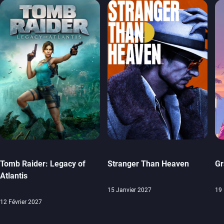
Tomb Raider: Legacy of
Stranger Than Heaven
Gr
Atlantis
15 Janvier 2027
19
12 Février 2027