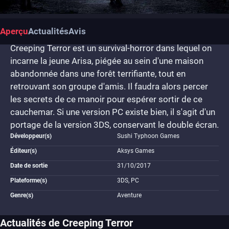
Aperçu
Actualités
Avis
Creeping Terror est un survival-horror dans lequel on
incarne la jeune Arisa, piégée au sein d'une maison
abandonnée dans une forêt terrifiante, tout en
retrouvant son groupe d'amis. Il faudra alors percer
les secrets de ce manoir pour espérer sortir de ce
cauchemar. Si une version PC existe bien, il s'agit d'un
portage de la version 3DS, conservant le double écran.
Développeur(s)
Sushi Typhoon Games
Éditeur(s)
Aksys Games
Date de sortie
31/10/2017
Plateforme(s)
3DS, PC
Genre(s)
Aventure
Actualités de Creeping Terror