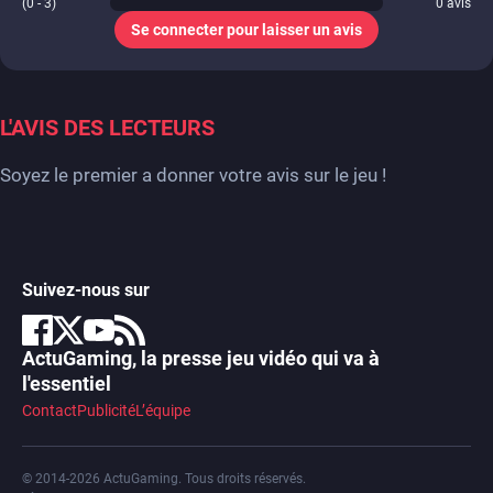
(0 - 3)
0
avis
Se connecter pour laisser un avis
L'AVIS DES LECTEURS
Soyez le premier a donner votre avis sur le jeu !
Suivez-nous sur
ActuGaming, la presse jeu vidéo qui va à
l'essentiel
Contact
Publicité
L’équipe
© 2014-2026 ActuGaming. Tous droits réservés.