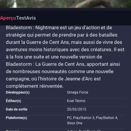
Aperçu
Test
Avis
Bladestorm : Nightmare est un jeu d'action et de
stratégie qui permet de prendre par à des batailles
durant la Guerre de Cent Ans, mais aussi de vivre des
aventures moins historiques avec des créatures. Il est
à la fois une suite et une nouvelle version de
Bladestorm : La Guerre de Cent Ans, apportant ainsi
de nombreuses nouveautés comme une nouvelle
campagne, où l'histoire de Jeanne d'Arc est
complétement réinventée.
Développeur(s)
Omega Force
Éditeur(s)
Koei Tecmo
Date de sortie
20/03/2015
Plateforme(s)
PC, PlayStation 3, PlayStation 4,
Xbox One