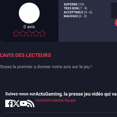
SUPERBE
(10)
TRES BON
(7 - 9)
ACCEPTABLE
(4 - 6)
MAUVAIS
(0 - 3)
0
avis
-
L'AVIS DES LECTEURS
Soyez le premier a donner votre avis sur le jeu !
ActuGaming, la presse jeu vidéo qui va 
Suivez-nous sur
Contact
Publicité
L’équipe