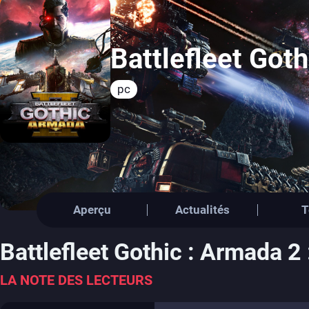
Battlefleet Got
pc
Aperçu
Actualités
T
Battlefleet Gothic : Armada 2 
LA NOTE DES LECTEURS