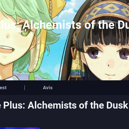
Plus: Alchemists of the 
est
Avis
ie Plus: Alchemists of the Dusk