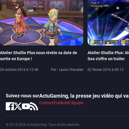
Atelier Shallie Plus nous révèle sa date de
Atelier Shallie Plus: A
sortie en Europe !
Sea s’offre un trailer
20 octobre 2016 à 12:48
Par : Laura Chevalier
02 février 2016 à 00:12
ActuGaming, la presse jeu vidéo qui va 
Suivez-nous sur
Contact
Publicité
L’équipe
© 2014-2026 ActuGaming. Tous droits réservés.