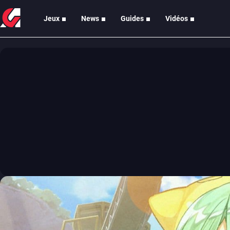
Jeux
News
Guides
Vidéos