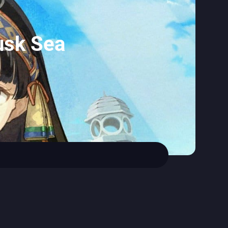
Dusk Sea