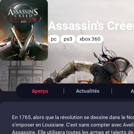
Assassin's Cree
pc
ps3
xbox 360
Aperçu
Actualités
A
En 1765, alors que la révolution se dessine dans le No
s'imposer en Louisiane. C'est sans compter avec Ave
Assassins. Elle utilisera toutes les armes et talents de