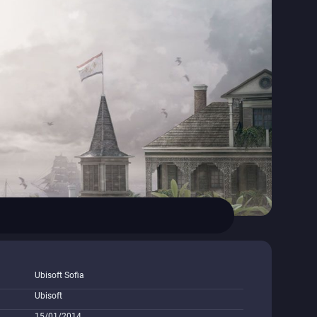
Ubisoft Sofia
Ubisoft
15/01/2014