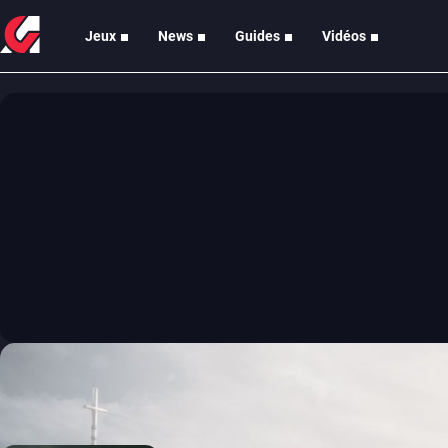
Jeux
News
Guides
Vidéos