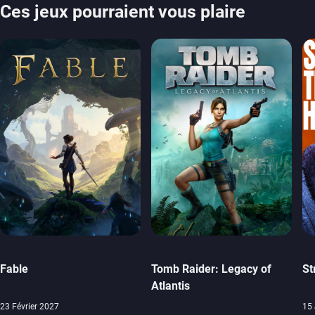
Ces jeux pourraient vous plaire
Fable
Tomb Raider: Legacy of
St
Atlantis
23 Février 2027
15 