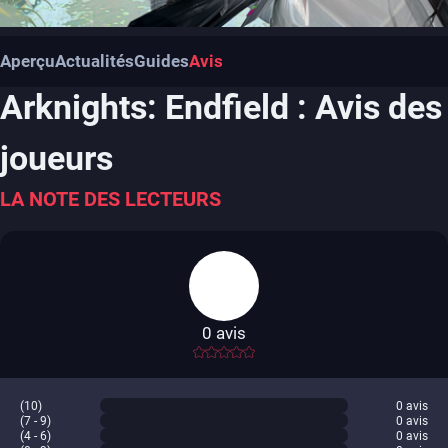
Aperçu
Actualités
Guides
Avis
Arknights: Endfield : Avis des
joueurs
LA NOTE DES LECTEURS
0
avis
-
(10)
0
avis
(7 - 9)
0
avis
(4 - 6)
0
avis