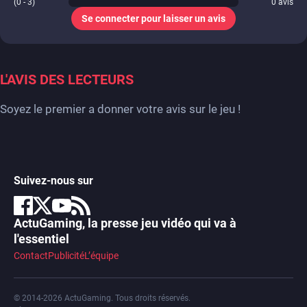
(0 - 3)
0
avis
Se connecter pour laisser un avis
L'AVIS DES LECTEURS
Soyez le premier a donner votre avis sur le jeu !
Suivez-nous sur
ActuGaming, la presse jeu vidéo qui va à
l'essentiel
Contact
Publicité
L’équipe
© 2014-2026 ActuGaming. Tous droits réservés.