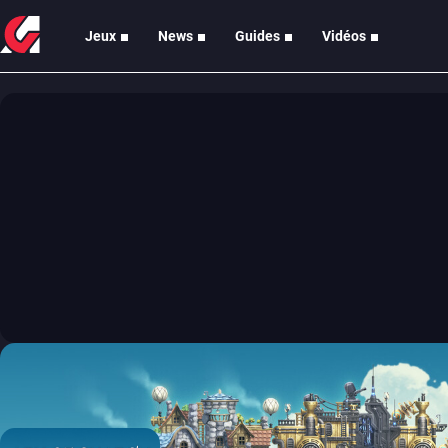
Jeux
News
Guides
Vidéos