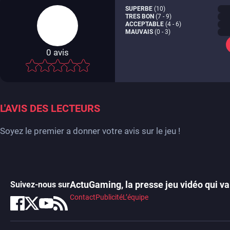
SUPERBE
(10)
TRES BON
(7 - 9)
ACCEPTABLE
(4 - 6)
MAUVAIS
(0 - 3)
0
avis
-
L'AVIS DES LECTEURS
Soyez le premier a donner votre avis sur le jeu !
ActuGaming, la presse jeu vidéo qui va 
Suivez-nous sur
Contact
Publicité
L’équipe