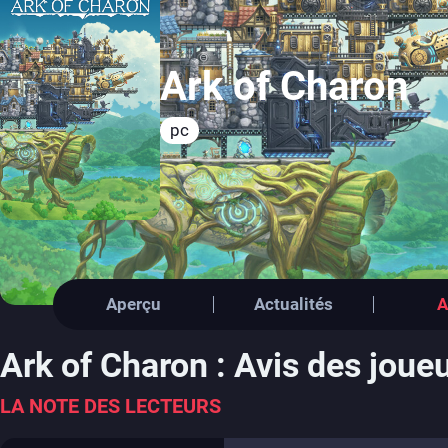
Ark of Charon
pc
Aperçu
Actualités
A
Ark of Charon : Avis des joue
LA NOTE DES LECTEURS