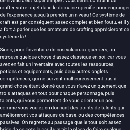
de niveau c’est super simple : vous serez contraint de
crafter votre objet dans le domaine spécifié pour engranger
de l’expérience jusqu’à prendre un niveau ! Ce système de
craft est par conséquent assez complet et bien foutu, et il y
a fort à parier que les amateurs de crafting apprécieront ce
système là !
Sinon, pour l’inventaire de nos valeureux guerriers, on
retrouve quelque chose d’assez classique en soi, car vous
avez en fait un inventaire avec toutes les ressources,
potions et équipements, puis deux autres onglets
compétences, qui ne servent malheureusement pas à
grand-chose étant donné que vous n’avez uniquement que
trois attaques en tout pour chaque personnage, puis
talents, qui vous permettent de vous orienter un peu
comme vous voulez en donnant des points de talents qui
amélioreront vos attaques de base, ou des compétences
passives. On regrette au passage que le tout soit assez
bridé de ce côté là car il y avait la place de faire quelque