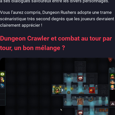
à ses dialogues savoureux entre les divers personnages.
Vous l’aurez compris, Dungeon Rushers adopte une trame
scénaristique très second degrés que les joueurs devraient
clairement apprécier !
Dungeon Crawler et combat au tour par
tour, un bon mélange ?