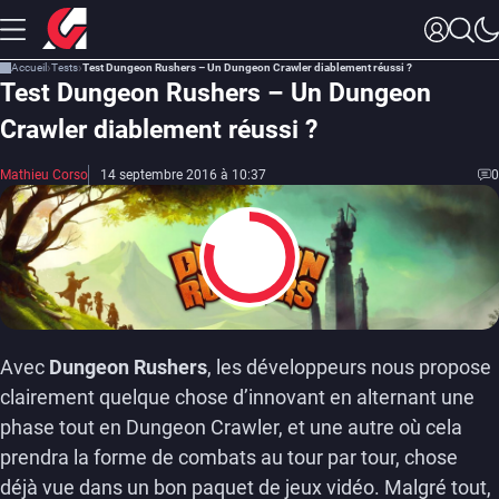
Accueil
Tests
Test Dungeon Rushers – Un Dungeon Crawler diablement réussi ?
Test Dungeon Rushers – Un Dungeon
Crawler diablement réussi ?
Mathieu Corso
14 septembre 2016 à 10:37
0
8
Avec
Dungeon Rushers
, les développeurs nous propose
clairement quelque chose d’innovant en alternant une
phase tout en Dungeon Crawler, et une autre où cela
prendra la forme de combats au tour par tour, chose
déjà vue dans un bon paquet de jeux vidéo. Malgré tout,