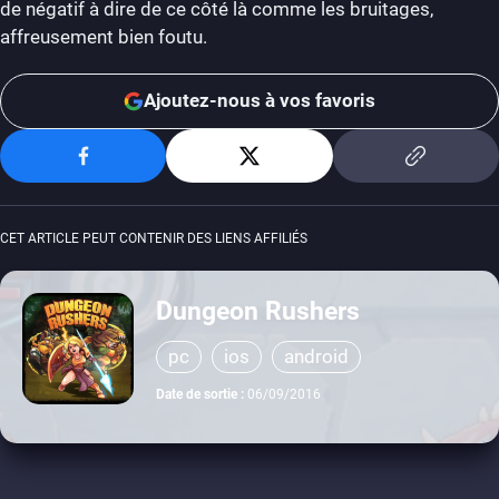
de négatif à dire de ce côté là comme les bruitages,
affreusement bien foutu.
Ajoutez-nous à vos favoris
CET ARTICLE PEUT CONTENIR DES LIENS AFFILIÉS
Dungeon Rushers
pc
ios
android
Date de sortie :
06/09/2016