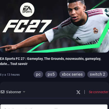
EA Sports FC 27 : Gameplay, The Grounds, nouveautés, gameplay,
date… Tout savoir
pc
ps5
xbox series
switch 2
Il y a 13 heures
S'abonner
Se connecter