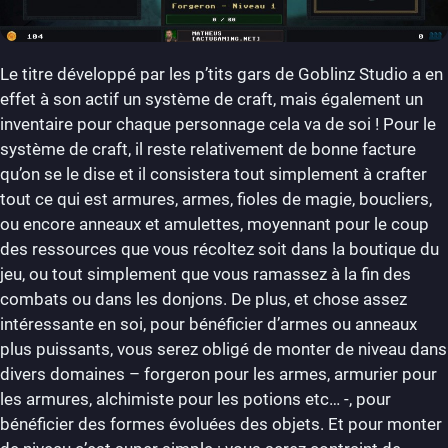
Le titre développé par les p’tits gars de Goblinz Studio a en
effet à son actif un système de craft, mais également un
inventaire pour chaque personnage cela va de soi ! Pour le
système de craft, il reste relativement de bonne facture
qu’on se le dise et il consistera tout simplement à crafter
tout ce qui est armures, armes, fioles de magie, boucliers,
ou encore anneaux et amulettes, moyennant pour le coup
des ressources que vous récoltez soit dans la boutique du
jeu, ou tout simplement que vous ramassez à la fin des
combats ou dans les donjons. De plus, et chose assez
intéressante en soi, pour bénéficier d’armes ou anneaux
plus puissants, vous serez obligé de monter de niveau dans
divers domaines – forgeron pour les armes, armurier pour
les armures, alchimiste pour les potions etc… -, pour
bénéficier des formes évoluées des objets. Et pour monter