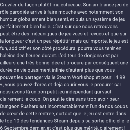
8
Crawler de façon plutôt majestueuse. Son ambiance jeu de
rôle parodiée arrive à faire mouche avec notamment son
humour globalement bien senti, et puis un système de jeu
parfaitement bien huilé. C’est sûr que nous retrouvons
peut-être des mécaniques de jeu vues et revues et que sur
la longueur c’est un peu répétitif mais qu’importe, le jeu est
fun, addictif et son côté procédural pourra vous tenir en
haleine des heures durant. L’éditeur de donjons est par
ailleurs une très bonne idée et procure par conséquent une
durée de vie quasiment infinie d’autant plus que vous
pouvez les partager via le Steam Workshop et pour 14.99
€, vous pouvez d’ores et déjà courir vous le procurer car
nous avons là un bon petit jeu indépendant qui vaut
clairement le coup. On peut le dire sans trop avoir peur :
Dungeon Rushers est incontestablement l’un de nos coups
de cœur de cette rentrée, surtout que le jeu est entré dans
le top 10 des tendances Steam depuis sa sortie officielle le
6 Septembre dernier, et c’est plus que mérité, clairement !